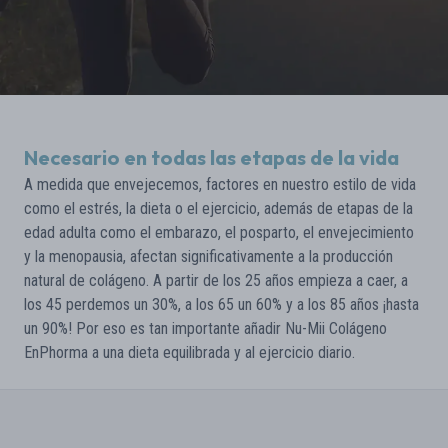
Necesario en todas las etapas de la vida
A medida que envejecemos, factores en nuestro estilo de vida
como el estrés, la dieta o el ejercicio, además de etapas de la
edad adulta como el embarazo, el posparto, el envejecimiento
y la menopausia, afectan significativamente a la producción
natural de colágeno. A partir de los 25 años empieza a caer, a
los 45 perdemos un 30%, a los 65 un 60% y a los 85 años ¡hasta
un 90%! Por eso es tan importante añadir Nu-Mii Colágeno
EnPhorma a una dieta equilibrada y al ejercicio diario.