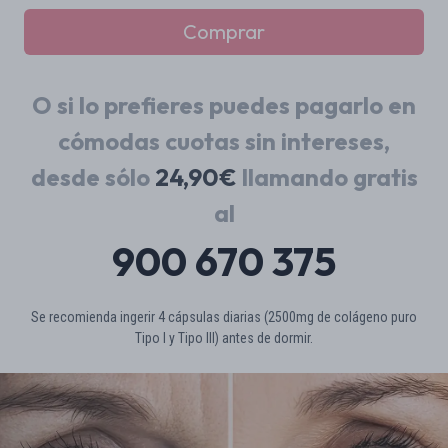
O si lo prefieres puedes pagarlo en
cómodas cuotas sin intereses,
desde sólo
24,90€
llamando gratis
al
900 670 375
Se recomienda ingerir 4 cápsulas diarias (2500mg de colágeno puro
Tipo I y Tipo III) antes de dormir.