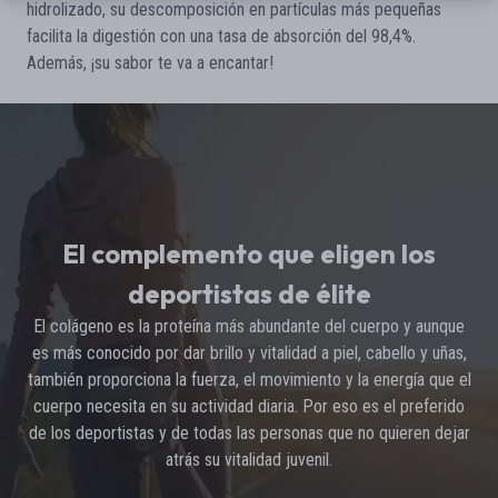
hidrolizado, su descomposición en partículas más pequeñas
facilita la digestión con una tasa de absorción del 98,4%.
Además, ¡su sabor te va a encantar!
El complemento que eligen los
deportistas de élite
El colágeno es la proteína más abundante del cuerpo y aunque
es más conocido por dar brillo y vitalidad a piel, cabello y uñas,
también proporciona la fuerza, el movimiento y la energía que el
cuerpo necesita en su actividad diaria. Por eso es el preferido
de los deportistas y de todas las personas que no quieren dejar
atrás su vitalidad juvenil.