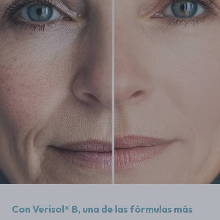
Con Verisol® B, una de las fórmulas más